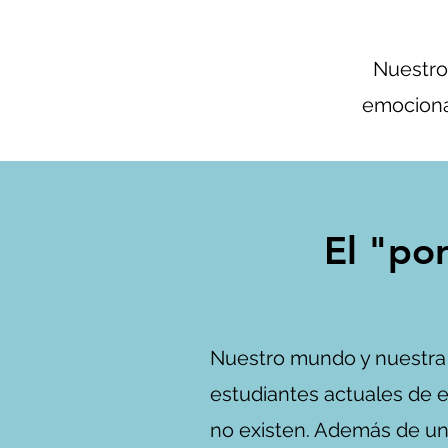
Nuestro
emocional
El "po
Nuestro mundo y nuestra 
estudiantes actuales de 
no existen. Además de u