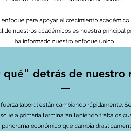
 enfoque para apoyar el crecimiento académico, 
 de nuestros académicos es nuestra principal pr
ha informado nuestro enfoque único.
r qué" detrás de nuestro
fuerza laboral están cambiando rápidamente. Se
escuela primaria terminarán teniendo trabajos c
n panorama económico que cambia drásticamente