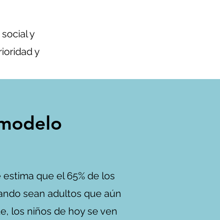
social y
ioridad y
 modelo
 estima que el 65% de los
uando sean adultos que aún
, los niños de hoy se ven