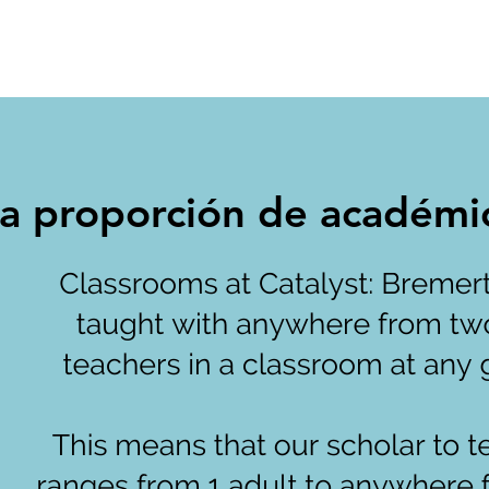
Baja proporción de acad
ja proporción de académi