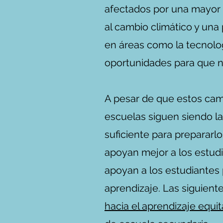
afectados por una mayor 
al cambio climático y una
en áreas como la tecnologí
oportunidades para que nu
A pesar de que estos cam
escuelas siguen siendo la
suficiente para prepararl
apoyan mejor a los estu
apoyan a los estudiantes 
aprendizaje. Las siguient
Por qué el m
hacia el aprendizaje equit