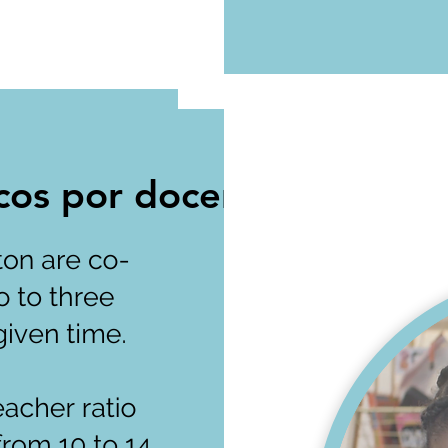
émicos por docente
cos por docente