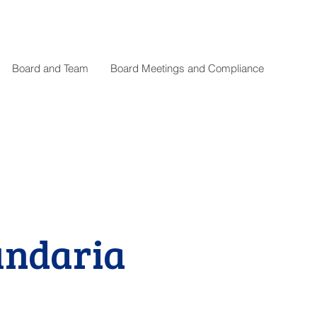
Board and Team
Board Meetings and Compliance
undaria