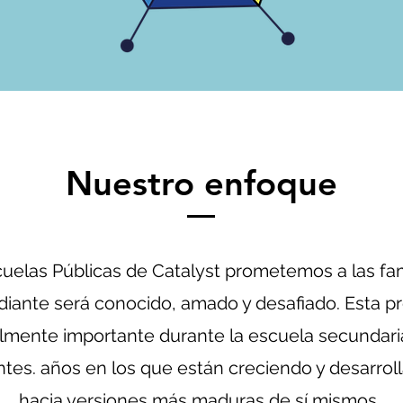
Nuestro enfoque
cuelas Públicas de Catalyst prometemos a las fa
diante será conocido, amado y desafiado. Esta 
lmente importante durante la escuela secundari
ntes. años en los que están creciendo y desarro
hacia versiones más maduras de sí mismos.