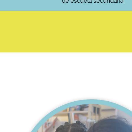
de escuela secundaria.