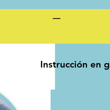
único
Instrucción en 