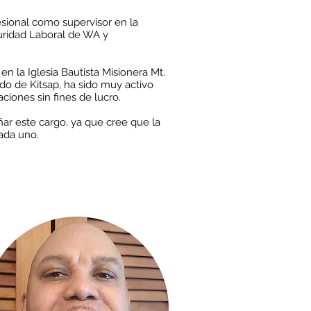
esional como supervisor en la
uridad Laboral de WA y
 la Iglesia Bautista Misionera Mt.
do de Kitsap, ha sido muy activo
aciones sin fines de lucro.
r este cargo, ya que cree que la
cada uno.