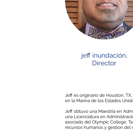
jeff inundación,
Director
Jeff es originario de Houston, TX
en la Marina de los Estados Unid
Jeff obtuvo una Maestría en Admi
una Licenciatura en Administració
asociado del Olympic College. Ta
recursos humanos y gestion del 