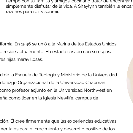
tiempo con su familia y amigos, cocinar o tratar de encontrar 
simplemente disfrutar de la vida. A Shaylynn también le encan
razones para reír y sonreír.
ifornia. En 1996 se unió a la Marina de los Estados Unidos
 reside actualmente. Ha estado casado con su esposa
es hijas maravillosas.
d de la Escuela de Teología y Ministerio de la Universidad
Liderazgo Organizacional de la Universidad Chapman.
omo profesor adjunto en la Universidad Northwest en
ña como líder en la Iglesia Newlife, campus de
ión. Él cree firmemente que las experiencias educativas
entales para el crecimiento y desarrollo positivo de los