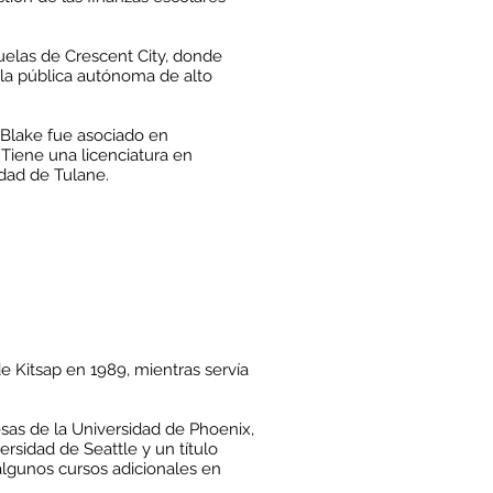
uelas de Crescent City, donde
ela pública autónoma de alto
 Blake fue asociado en
Tiene una licenciatura en
idad de Tulane.
de Kitsap en 1989, mientras servía
sas de la Universidad de Phoenix,
rsidad de Seattle y un título
algunos cursos adicionales en