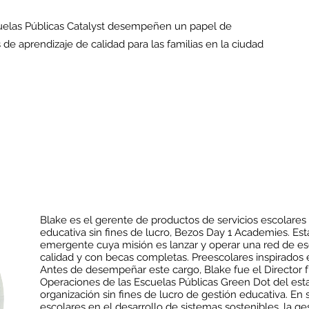
uelas Públicas Catalyst desempeñen un papel de
 de aprendizaje de calidad para las familias en la ciudad
Blake es el gerente de productos de servicios escolares
educativa sin fines de lucro, Bezos Day 1 Academies. Est
emergente cuya misión es lanzar y operar una red de es
calidad y con becas completas. Preescolares inspirado
Antes de desempeñar este cargo, Blake fue el Director 
Operaciones de las Escuelas Públicas Green Dot del es
organización sin fines de lucro de gestión educativa. En 
escolares en el desarrollo de sistemas sostenibles, la ge