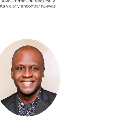
nuevas formas de relajarse y
ta viajar y encontrar nuevas