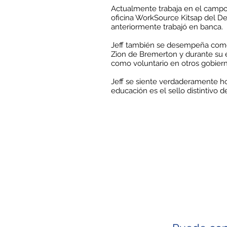
Actualmente trabaja en el campo 
oficina WorkSource Kitsap del 
anteriormente trabajó en banca.
Jeff también se desempeña como m
Zion de Bremerton y durante su e
como voluntario en otros gobiern
Jeff se siente verdaderamente h
educación es el sello distintivo 