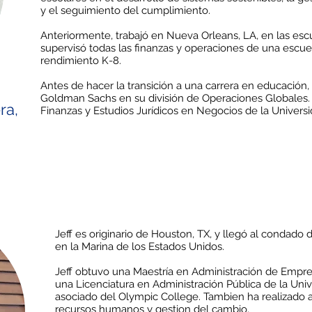
y el seguimiento del cumplimiento.
Anteriormente, trabajó en Nueva Orleans, LA, en las esc
supervisó todas las finanzas y operaciones de una escu
rendimiento K-8.
Antes de hacer la transición a una carrera en educación,
Goldman Sachs en su división de Operaciones Globales. 
ra,
Finanzas y Estudios Jurídicos en Negocios de la Univers
Jeff es originario de Houston, TX, y llegó al condado 
en la Marina de los Estados Unidos.
Jeff obtuvo una Maestría en Administración de Empre
una Licenciatura en Administración Pública de la Unive
asociado del Olympic College. Tambien ha realizado 
recursos humanos y gestion del cambio.