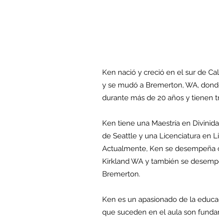
Ken nació y creció en el sur de Cal
y se mudó a Bremerton, WA, donde
durante más de 20 años y tienen tr
Ken tiene una Maestría en Divinida
de Seattle y una Licenciatura en 
Actualmente, Ken se desempeña c
Kirkland WA y también se desempe
Bremerton.
Ken es un apasionado de la educac
que suceden en el aula son fundam