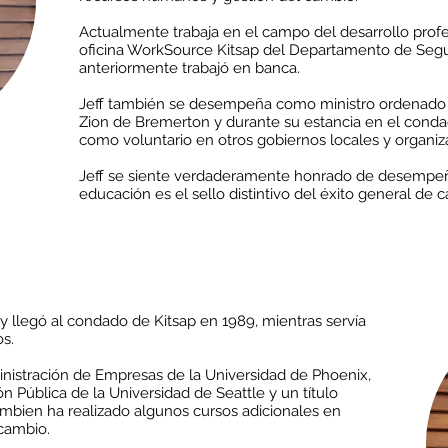
Actualmente trabaja en el campo del desarrollo prof
oficina WorkSource Kitsap del Departamento de Seg
anteriormente trabajó en banca.
Jeff también se desempeña como ministro ordenado en
Zion de Bremerton y durante su estancia en el conda
como voluntario en otros gobiernos locales y organiz
Jeff se siente verdaderamente honrado de desempeña
educación es el sello distintivo del éxito general de 
, y llegó al condado de Kitsap en 1989, mientras servía
os.
nistración de Empresas de la Universidad de Phoenix,
n Pública de la Universidad de Seattle y un título
mbien ha realizado algunos cursos adicionales en
cambio.