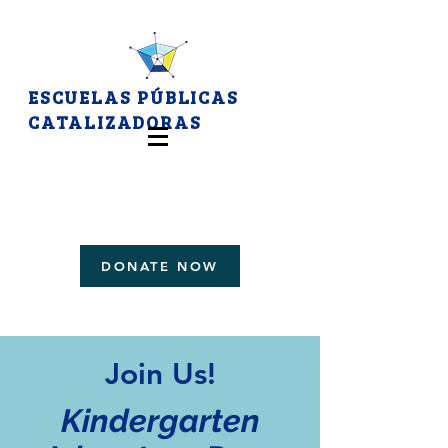
ESCUELAS PÚBLICAS
CATALIZADORAS
DONATE NOW
Join Us!
Kindergarten