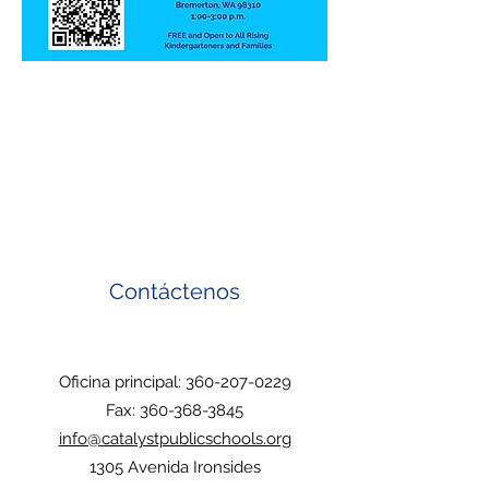
Contáctenos
Oficina principal:
360-207-0229
Fax:
360-368-3845
info@catalystpublicschools.org
1305 Avenida Ironsides