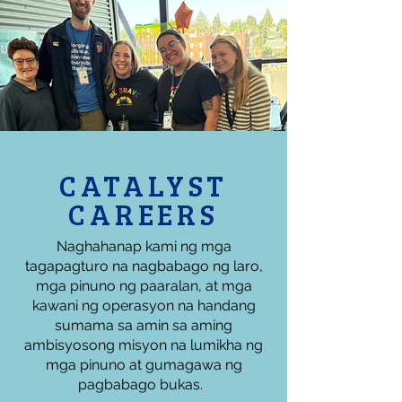
CATALYST
CAREERS
Naghahanap kami ng mga
tagapagturo na nagbabago ng laro,
mga pinuno ng paaralan, at mga
kawani ng operasyon na handang
sumama sa amin sa aming
ambisyosong misyon na lumikha ng
mga pinuno at gumagawa ng
pagbabago bukas.