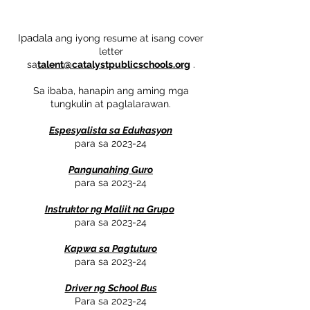
Ipadala
ang iyong resume at isang cover
letter
sa
talent@catalystpublicschools.org
.
Sa ibaba, hanapin ang aming mga
tungkulin at paglalarawan.
Espesyalista sa Edukasyon
para sa 2023-24
Pangunahing Guro
para sa 2023-24
Instruktor ng Maliit na Grupo
para sa 2023-24
Kapwa sa Pagtuturo
para sa 2023-24
Driver ng School Bus
Para sa 2023-24