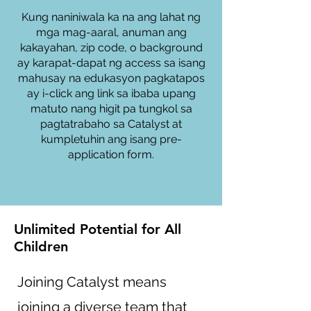
Kung naniniwala ka na ang lahat ng
mga mag-aaral, anuman ang
kakayahan, zip code, o background
ay karapat-dapat ng access sa isang
mahusay na edukasyon pagkatapos
ay i-click ang link sa ibaba upang
matuto nang higit pa tungkol sa
pagtatrabaho sa Catalyst at
kumpletuhin ang isang pre-
application form.
Unlimited Potential for All
Children
Joining Catalyst means
joining a diverse team that