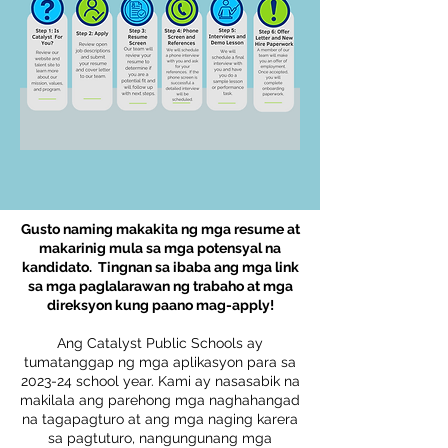
Gusto naming makakita ng mga resume at
makarinig mula sa mga potensyal na
kandidato. Tingnan sa ibaba ang mga link
sa mga paglalarawan ng trabaho at mga
direksyon kung paano mag-apply!
Ang Catalyst Public Schools ay
tumatanggap ng mga aplikasyon para sa
2023-24 school year.
Kami ay nasasabik na
makilala ang parehong mga naghahangad
na tagapagturo at ang mga naging karera
sa pagtuturo, nangungunang mga